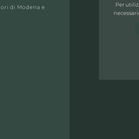
Per utili
apori di Modena e
necessario