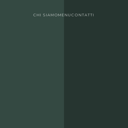
CHI SIAMO
MENU
CONTATTI