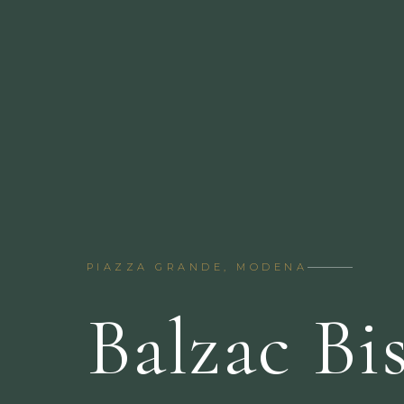
PIAZZA GRANDE, MODENA
Balzac Bi