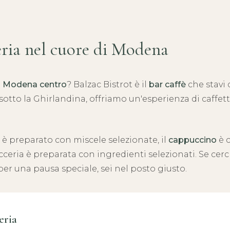
eria nel cuore di Modena
 a Modena centro
? Balzac Bistrot è il
bar caffè
che stavi 
 sotto la Ghirlandina, offriamo un'esperienza di caffet
è preparato con miscele selezionate, il
cappuccino
è 
icceria è preparata con ingredienti selezionati. Se cer
er una pausa speciale, sei nel posto giusto.
eria