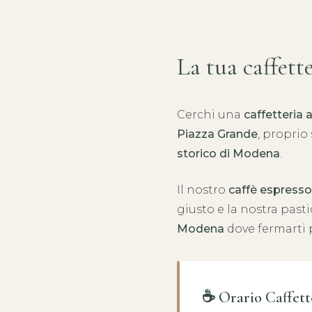
La tua caffett
Cerchi una
caffetteria
Piazza Grande
, proprio
storico di Modena
.
Il nostro
caffè espresso
giusto e la nostra past
Modena
dove fermarti p
☕ Orario Caffett