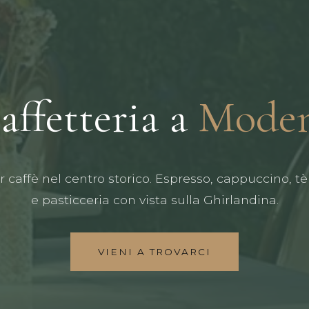
affetteria a
Mode
ar caffè nel centro storico. Espresso, cappuccino, tè
e pasticceria con vista sulla Ghirlandina.
VIENI A TROVARCI