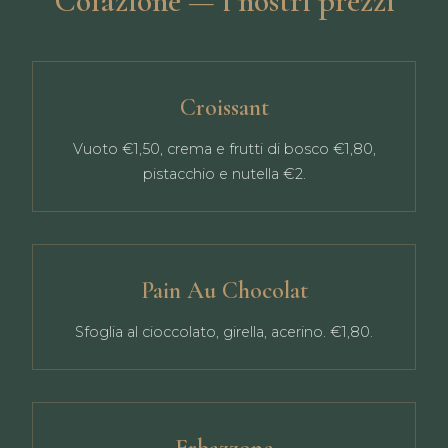
Colazione — i nostri prezzi
Croissant
Vuoto €1,50, crema e frutti di bosco €1,80,
pistacchio e nutella €2.
Pain Au Chocolat
Sfoglia al cioccolato, girella, acerino. €1,80.