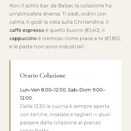
Non il solito bar: da Balzac la colazione ha
un'atmosfera diversa. Ti siedi, ordini con
calma, ti godi la vista sulla Ghirlandina. Il
caffè espresso
è quello buono (€1,40), il
cappuccino
è cremoso come piace a te (€1,80),
e le paste non sono industriali.
Orario Colazione
Lun–Ven 8:00–12:00, Sab–Dom 9:00–
12:00.
Dalle 12:30 la cucina è sempre aperta
con tartine, insalate e taglieri — puoi
passare dalla colazione al pranzo
senza fretta.