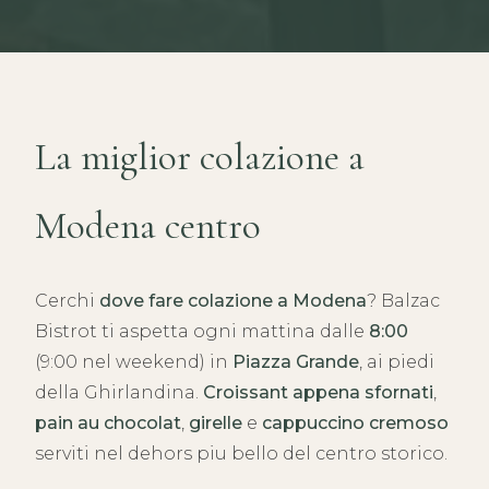
La miglior colazione a
Modena centro
Cerchi
dove fare colazione a Modena
? Balzac
Bistrot ti aspetta ogni mattina dalle
8:00
(9:00 nel weekend) in
Piazza Grande
, ai piedi
della Ghirlandina.
Croissant appena sfornati
,
pain au chocolat
,
girelle
e
cappuccino cremoso
serviti nel dehors piu bello del centro storico.