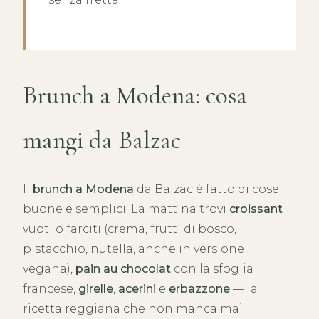
Brunch a Modena: cosa
mangi da Balzac
Il
brunch a Modena
da Balzac è fatto di cose
buone e semplici. La mattina trovi
croissant
vuoti o farciti (crema, frutti di bosco,
pistacchio, nutella, anche in versione
vegana),
pain au chocolat
con la sfoglia
francese,
girelle
,
acerini
e
erbazzone
— la
ricetta reggiana che non manca mai.