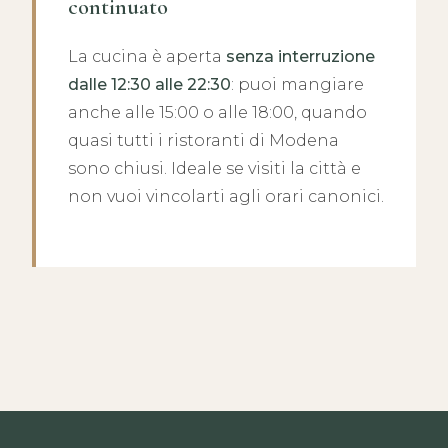
continuato
La cucina è aperta
senza interruzione
dalle 12:30 alle 22:30
: puoi mangiare
anche alle 15:00 o alle 18:00, quando
quasi tutti i ristoranti di Modena
sono chiusi. Ideale se visiti la città e
non vuoi vincolarti agli orari canonici.