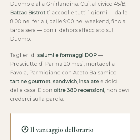
Duomo e alla Ghirlandina. Qui, al civico 45/B,
Balzac Bistrot
ti accoglie tutti i giorni — dalle
8:00 nei feriali, dalle 9:00 nel weekend, fino a
tarda sera — con il dehors affacciato sul
Duomo.
Taglieri di
salumi e formaggi DOP
—
Prosciutto di Parma 20 mesi, mortadella
Favola, Parmigiano con Aceto Balsamico —
tartine gourmet
,
sandwich
,
insalate
e dolci
della casa. E con
oltre 380 recensioni
, non devi
crederci sulla parola.
🕐 Il vantaggio dell'orario