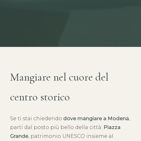
Mangiare nel cuore del
centro storico
Se ti stai chiedendo
dove mangiare a Modena
,
parti dal posto più bello della città:
Piazza
Grande
, patrimonio UNESCO insieme al