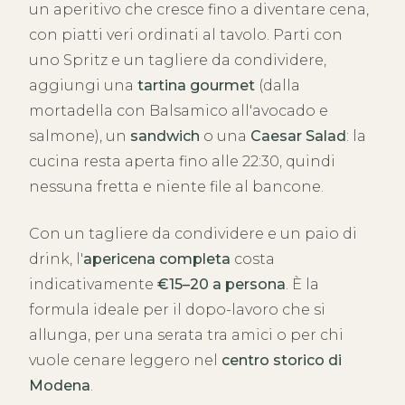
un aperitivo che cresce fino a diventare cena,
con piatti veri ordinati al tavolo. Parti con
uno Spritz e un tagliere da condividere,
aggiungi una
tartina gourmet
(dalla
mortadella con Balsamico all'avocado e
salmone), un
sandwich
o una
Caesar Salad
: la
cucina resta aperta fino alle 22:30, quindi
nessuna fretta e niente file al bancone.
Con un tagliere da condividere e un paio di
drink, l'
apericena completa
costa
indicativamente
€15–20 a persona
. È la
formula ideale per il dopo-lavoro che si
allunga, per una serata tra amici o per chi
vuole cenare leggero nel
centro storico di
Modena
.