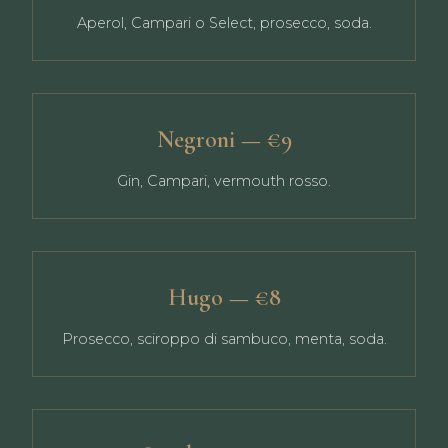
Aperol, Campari o Select, prosecco, soda.
Negroni — €9
Gin, Campari, vermouth rosso.
Hugo — €8
Prosecco, sciroppo di sambuco, menta, soda.