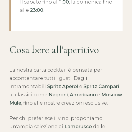
Il sabato fino all'
1:00
, la domenica fino
alle
23:00
.
Cosa bere all'aperitivo
La nostra carta cocktail è pensata per
accontentare tutti i gusti. Dagli
intramontabili
Spritz Aperol
e
Spritz Campari
ai classici come
Negroni
,
Americano
e
Moscow
Mule
, fino alle nostre creazioni esclusive.
Per chi preferisce il vino, proponiamo
un'ampia selezione di
Lambrusco
delle