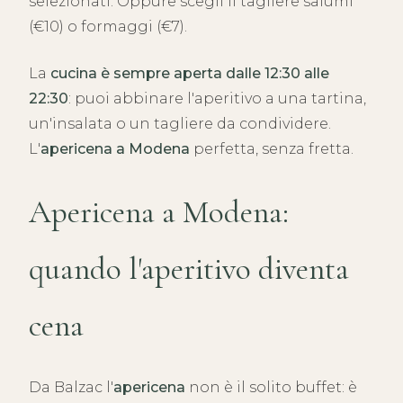
selezionati. Oppure scegli il tagliere salumi
(€10) o formaggi (€7).
La
cucina è sempre aperta dalle 12:30 alle
22:30
: puoi abbinare l'aperitivo a una tartina,
un'insalata o un tagliere da condividere.
L'
apericena a Modena
perfetta, senza fretta.
Apericena a Modena:
quando l'aperitivo diventa
cena
Da Balzac l'
apericena
non è il solito buffet: è