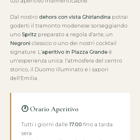
tuo aperitivo indimenticabile.
Dal nostro
dehors con vista Ghirlandina
potrai
goderti il tramonto modenese sorseggiando
uno
Spritz
preparato a regola d'arte, un
Negroni
classico o uno dei nostri cocktail
signature. L'
aperitivo in Piazza Grande
è
un'esperienza unica: l'atmosfera del centro
storico, il Duomo illuminato e i sapori
dell'Emilia.
🕐 Orario Aperitivo
Tutti i giorni dalle
17:00
fino a tarda
sera.