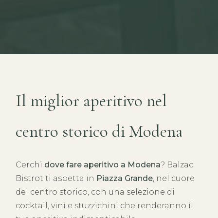
Il miglior aperitivo nel
centro storico di Modena
Cerchi
dove fare aperitivo a Modena
? Balzac
Bistrot ti aspetta in
Piazza Grande
, nel cuore
del centro storico, con una selezione di
cocktail, vini e stuzzichini che renderanno il