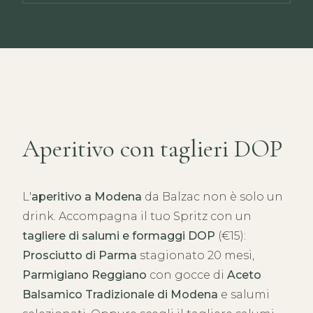
Aperitivo con taglieri DOP
L'
aperitivo a Modena
da Balzac non è solo un
drink. Accompagna il tuo Spritz con un
tagliere di salumi e formaggi DOP
(€15):
Prosciutto di Parma
stagionato 20 mesi,
Parmigiano Reggiano
con gocce di
Aceto
Balsamico Tradizionale di Modena
e salumi